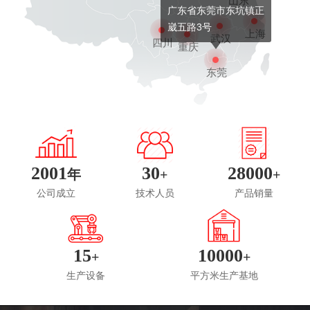
山东
广东省东莞市东坑镇正
崴五路3号
上海
武汉
四川
重庆
东莞
2001
30
28000
年
+
+
公司成立
技术人员
产品销量
15
10000
+
+
生产设备
平方米生产基地