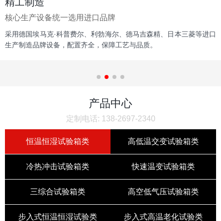
精工制造
核心生产设备统一选用进口品牌
采用德国埃马克·科普费尔、利勃海尔、德马吉森精、日本三菱等进口
生产制造品牌设备，配置齐全，保障工艺与品质。
产品中心
定制电话: 138-2697-2340
恒温恒湿试验箱类
高低温交变试验箱类
冷热冲击试验箱类
快速温变试验箱类
三综合试验箱类
高空低气压试验箱类
步入式恒温恒湿试验类
步入式高温老化试验类