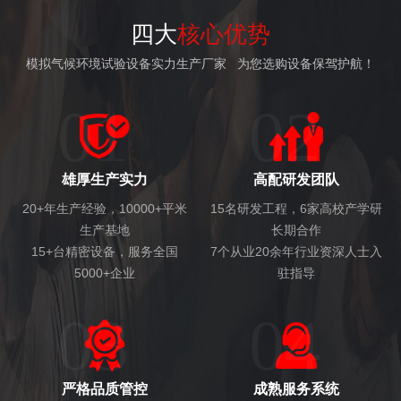
四大
核心优势
模拟气候环境试验设备实力生产厂家 为您选购设备保驾护航！
01
02
雄厚生产实力
高配研发团队
20+年生产经验，10000+平米
15名研发工程，6家高校产学研
生产基地
长期合作
15+台精密设备，服务全国
7个从业20余年行业资深人士入
5000+企业
驻指导
03
04
严格品质管控
成熟服务系统