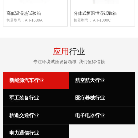
高低温湿热试验箱
分体式恒温恒湿试验箱
机器型号：AH-1680A
机器型号： AH-1000C
应用
行业
专注环境试验设备领域 我们值得信赖
02
新能源汽车行业
航空航天行业
03
04
军工装备行业
医疗器械行业
05
06
轨道交通行业
电子电器行业
07
电力通信行业