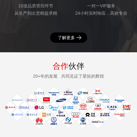
10道品质管控环节
一对一VIP服务
从生产到出货精益求精
24小时实时响应，高效专业
了解更多
合作
伙伴
20+年的发展 共同见证了星拓的辉煌